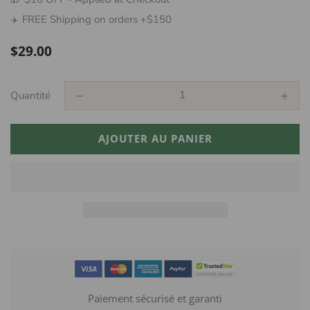
FREE Shipping on orders +$150
✈️
Prix
$29.00
régulier
Quantité
AJOUTER AU PANIER
Paiement sécurisé et garanti