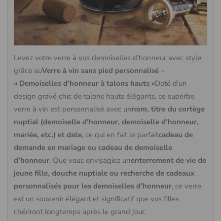
Levez votre verre à vos demoiselles d'honneur avec style
grâce au
Verre à vin sans pied personnalisé –
« Demoiselles d'honneur à talons hauts »
Doté d'un
design gravé chic de talons hauts élégants, ce superbe
verre à vin est personnalisé avec un
nom, titre du cortège
nuptial (demoiselle d'honneur, demoiselle d'honneur,
mariée, etc.) et date
, ce qui en fait le parfait
cadeau de
demande en mariage ou cadeau de demoiselle
d'honneur
. Que vous envisagiez un
enterrement de vie de
jeune fille, douche nuptiale ou recherche de cadeaux
personnalisés pour les demoiselles d'honneur
, ce verre
est un souvenir élégant et significatif que vos filles
chériront longtemps après le grand jour.