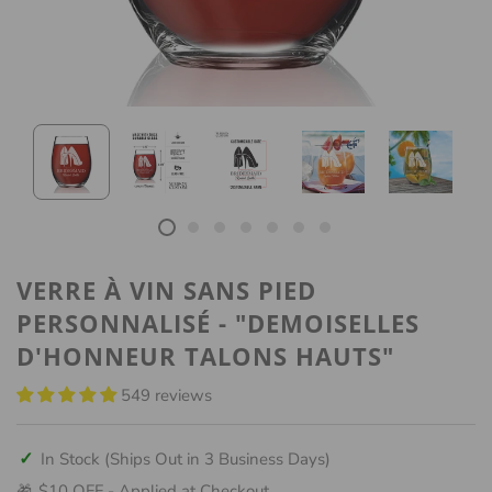
VERRE À VIN SANS PIED
PERSONNALISÉ - "DEMOISELLES
D'HONNEUR TALONS HAUTS"
549 reviews
✓
In Stock (Ships Out in 3 Business Days)
$10 OFF - Applied at Checkout
🎁