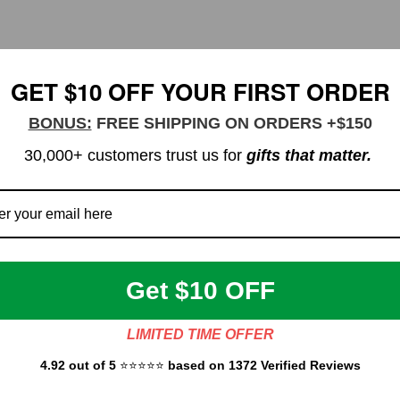
GET $10 OFF YOUR FIRST ORDER
BONUS:
FREE SHIPPING ON ORDERS +$150
30,000+ customers trust us for
gifts that matter.
Get $10 OFF
LIMITED TIME OFFER
4.92 out of 5
⭐⭐⭐⭐⭐
based on 1372 Verified Reviews