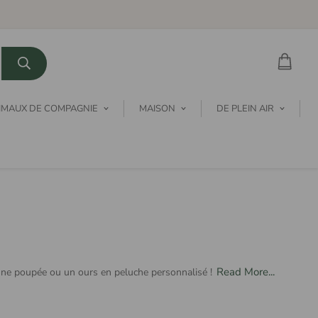
IMAUX DE COMPAGNIE
MAISON
DE PLEIN AIR
Read More...
 une poupée ou un ours en peluche personnalisé !