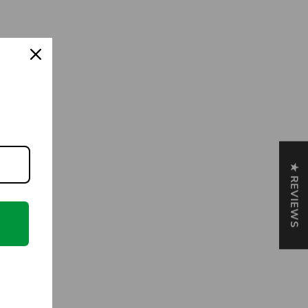
★ REVIEWS