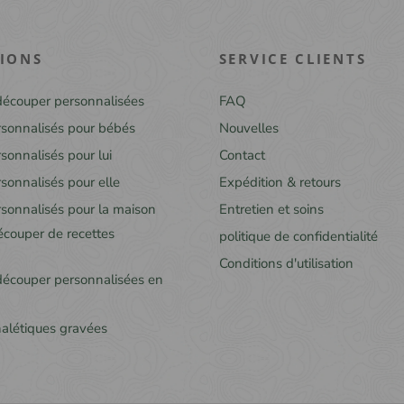
IONS
SERVICE CLIENTS
découper personnalisées
FAQ
sonnalisés pour bébés
Nouvelles
onnalisés pour lui
Contact
onnalisés pour elle
Expédition & retours
sonnalisés pour la maison
Entretien et soins
écouper de recettes
politique de confidentialité
Conditions d'utilisation
découper personnalisées en
alétiques gravées