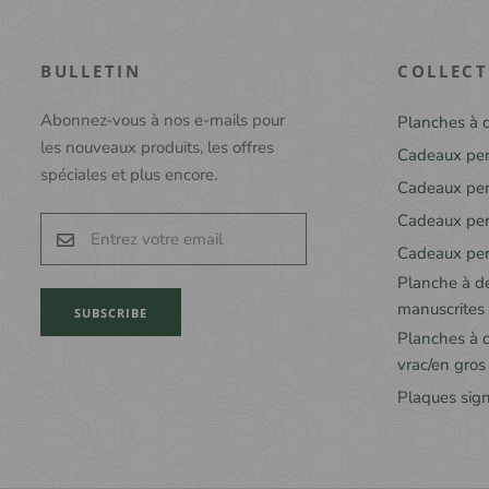
BULLETIN
COLLECT
Abonnez-vous à nos e-mails pour
Planches à 
les nouveaux produits, les offres
Cadeaux per
spéciales et plus encore.
Cadeaux pers
Cadeaux pers
Cadeaux per
Planche à d
manuscrites
SUBSCRIBE
Planches à 
vrac/en gros
Plaques sign