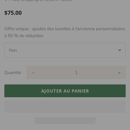
Prix
$75.00
régulier
Offre unique : ajoutez des lunettes à l'ancienne personnalisées
à 50 % de réduction
Quantité
AJOUTER AU PANIER